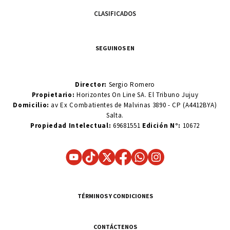
CLASIFICADOS
SEGUINOS EN
Director:
Sergio Romero
Propietario:
Horizontes On Line SA. El Tribuno Jujuy
Domicilio:
av Ex Combatientes de Malvinas 3890 - CP (A4412BYA)
Salta.
Propiedad Intelectual:
69681551
Edición N°:
10672
TÉRMINOS Y CONDICIONES
CONTÁCTENOS