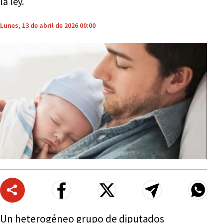
la ley.
Lunes, 13 de abril de 2026 00:00
Un heterogéneo grupo de diputados