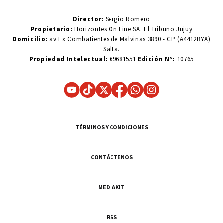
Director:
Sergio Romero
Propietario:
Horizontes On Line SA. El Tribuno Jujuy
Domicilio:
av Ex Combatientes de Malvinas 3890 - CP (A4412BYA)
Salta.
Propiedad Intelectual:
69681551
Edición N°:
10765
TÉRMINOS Y CONDICIONES
CONTÁCTENOS
MEDIAKIT
RSS