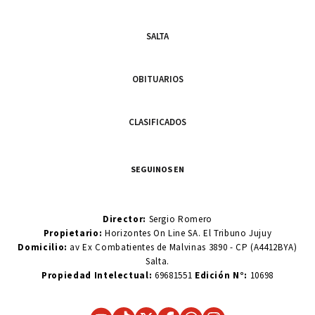
SALTA
OBITUARIOS
CLASIFICADOS
SEGUINOS EN
Director:
Sergio Romero
Propietario:
Horizontes On Line SA. El Tribuno Jujuy
Domicilio:
av Ex Combatientes de Malvinas 3890 - CP (A4412BYA)
Salta.
Propiedad Intelectual:
69681551
Edición N°:
10698