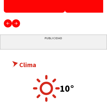
centro
PUBLICIDAD
Clima
10°