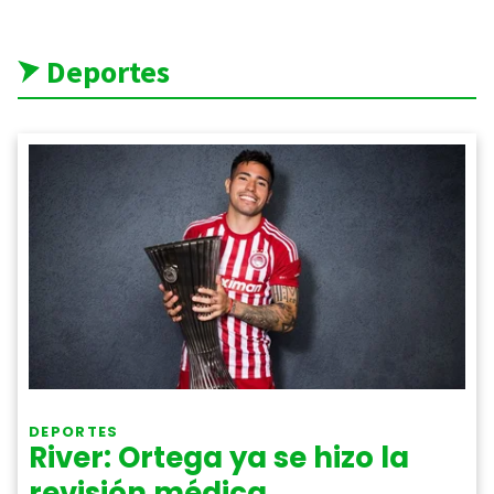
Deportes
DEPORTES
River: Ortega ya se hizo la
revisión médica