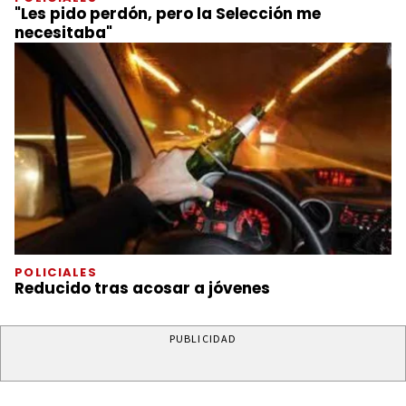
"Les pido perdón, pero la Selección me
necesitaba"
POLICIALES
Reducido tras acosar a jóvenes
PUBLICIDAD