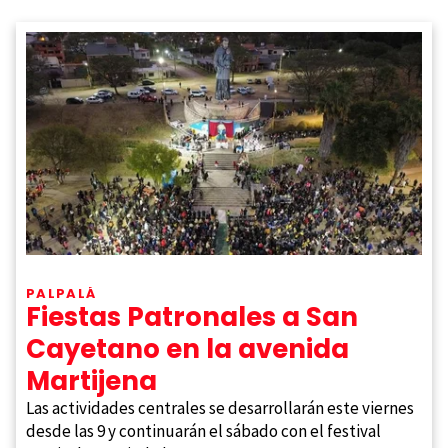
PALPALÁ
Fiestas Patronales a San
Cayetano en la avenida
Martijena
Las actividades centrales se desarrollarán este viernes
desde las 9 y continuarán el sábado con el festival