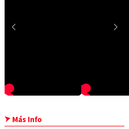
Más Info