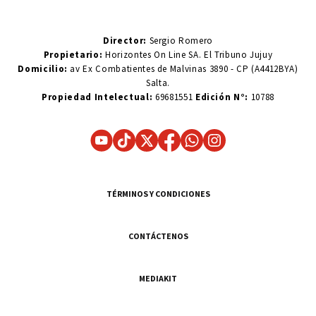
Director:
Sergio Romero
Propietario:
Horizontes On Line SA. El Tribuno Jujuy
Domicilio:
av Ex Combatientes de Malvinas 3890 - CP (A4412BYA)
Salta.
Propiedad Intelectual:
69681551
Edición N°:
10788
TÉRMINOS Y CONDICIONES
CONTÁCTENOS
MEDIAKIT