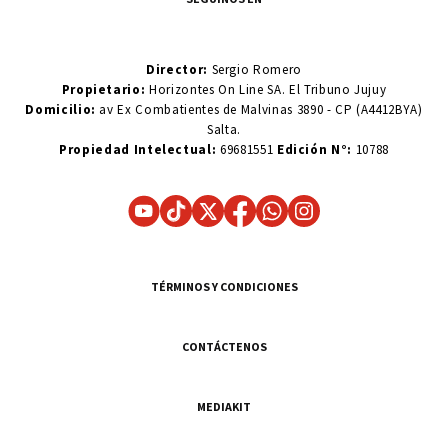
Director:
Sergio Romero
Propietario:
Horizontes On Line SA. El Tribuno Jujuy
Domicilio:
av Ex Combatientes de Malvinas 3890 - CP (A4412BYA)
Salta.
Propiedad Intelectual:
69681551
Edición N°:
10788
TÉRMINOS Y CONDICIONES
CONTÁCTENOS
MEDIAKIT