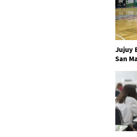
Jujuy 
San Ma