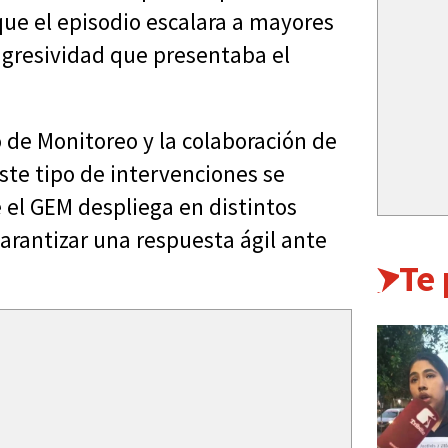
que el episodio escalara a mayores
agresividad que presentaba el
o de Monitoreo y la colaboración de
Este tipo de intervenciones se
 el GEM despliega en distintos
garantizar una respuesta ágil ante
Te