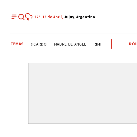
22°
13 de Abril,
Jujuy, Argentina
TEMAS
DÓL
GUIAS DE TURISMO
ALBERTO BERNIS
CASPALÁ
SE BU