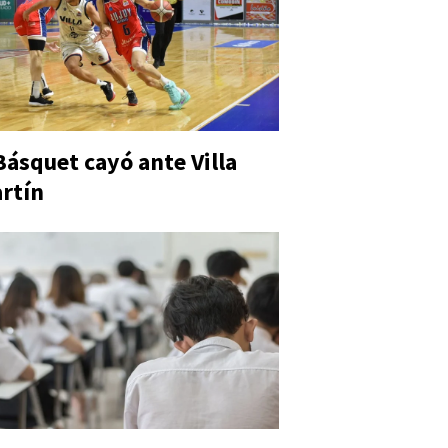
Básquet cayó ante Villa
rtín