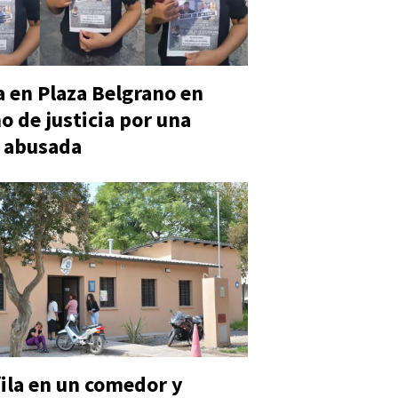
 en Plaza Belgrano en
o de justicia por una
 abusada
fila en un comedor y