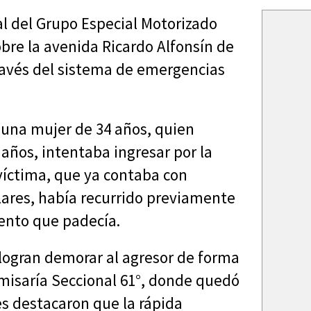
l del Grupo Especial Motorizado
bre la avenida Ricardo Alfonsín de
 través del sistema de emergencias
n una mujer de 34 años, quien
años, intentaba ingresar por la
 víctima, que ya contaba con
ares, había recurrido previamente
iento que padecía.
s logran demorar al agresor de forma
misaría Seccional 61°, donde quedó
les destacaron que la rápida