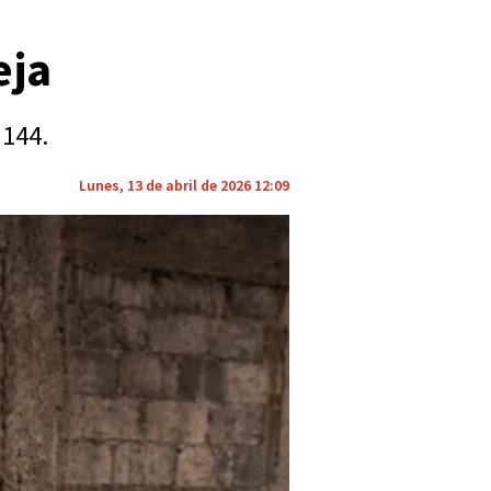
eja
 144.
Lunes, 13 de abril de 2026 12:09