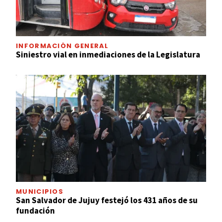
INFORMACIÓN GENERAL
Siniestro vial en inmediaciones de la Legislatura
MUNICIPIOS
San Salvador de Jujuy festejó los 431 años de su
fundación