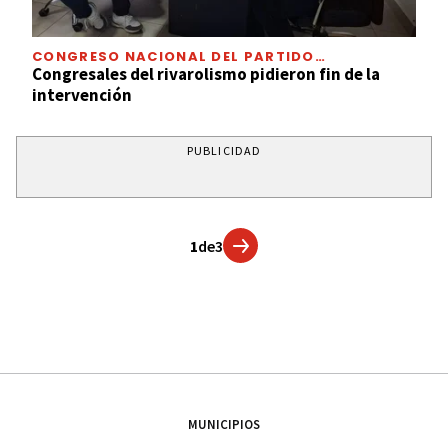
CONGRESO NACIONAL DEL PARTIDO
JUSTICIALISTA
Congresales del rivarolismo pidieron fin de la
intervención
PUBLICIDAD
1
de
3
MUNICIPIOS