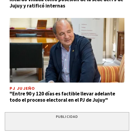
Jujuy y ratificó internas
PJ JUJEÑO
"Entre 90 y 120 días es factible llevar adelante
todo el proceso electoral en el PJ de Jujuy"
PUBLICIDAD