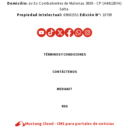
Domicilio:
av Ex Combatientes de Malvinas 3890 - CP (A4412BYA)
Salta.
Propiedad Intelectual:
69681551
Edición N°:
10789
TÉRMINOS Y CONDICIONES
CONTÁCTENOS
MEDIAKIT
RSS
Mustang Cloud -
CMS para portales de noticias