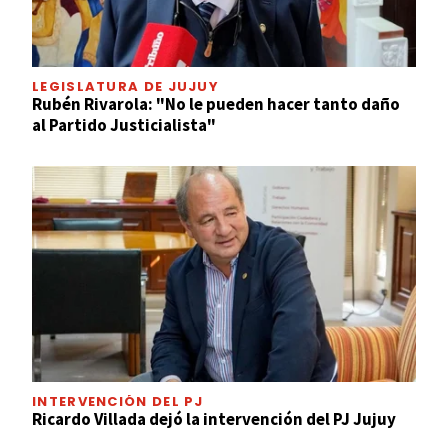
LEGISLATURA DE JUJUY
Rubén Rivarola: "No le pueden hacer tanto daño
al Partido Justicialista"
INTERVENCIÓN DEL PJ
Ricardo Villada dejó la intervención del PJ Jujuy