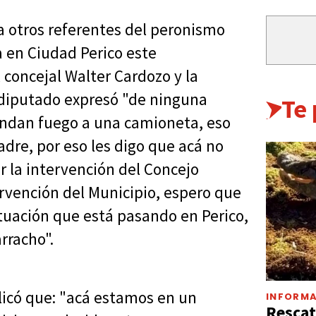
 a otros referentes del peronismo
 en Ciudad Perico este
 concejal Walter Cardozo y la
l diputado expresó "de ninguna
Te
ndan fuego a una camioneta, eso
dre, por eso les digo que acá no
r la intervención del Concejo
rvención del Municipio, espero que
tuación que está pasando en Perico,
rracho".
plicó que: "acá estamos en un
INFORMA
Rescat