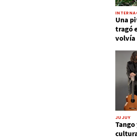
INTERNA
Una pi
tragó 
volvía
JUJUY
Tango 
cultur