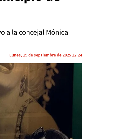
o a la concejal Mónica
Lunes, 15 de septiembre de 2025 12:24