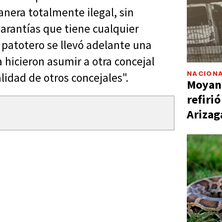
nera totalmente ilegal, sin
garantías que tiene cualquier
 patotero se llevó adelante una
hicieron asumir a otra concejal
NACIONA
lidad de otros concejales".
Moyano
refiri
Arizag