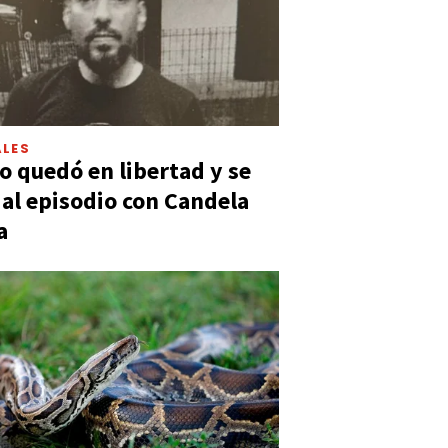
LES
 quedó en libertad y se
ó al episodio con Candela
a