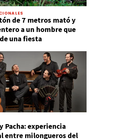
CIONALES
tón de 7 metros mató y
entero a un hombre que
 de una fiesta
y Pacha: experiencia
al entre milongueros del