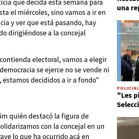
ticia que decida esta semana para
una re
ta el miércoles, sino vamos a ir en
icia y ver que está pasando, hay
do dirigiéndose a la concejal
contienda electoral, vamos a elegir
 democracia se ejerce no se vende ni
, estamos decididos a ir a fondo"
POLICIA
"Les p
Selecc
im quién destacó la figura de
solidarizamos con la concejal en un
ave lo que ha ocurrido acá en