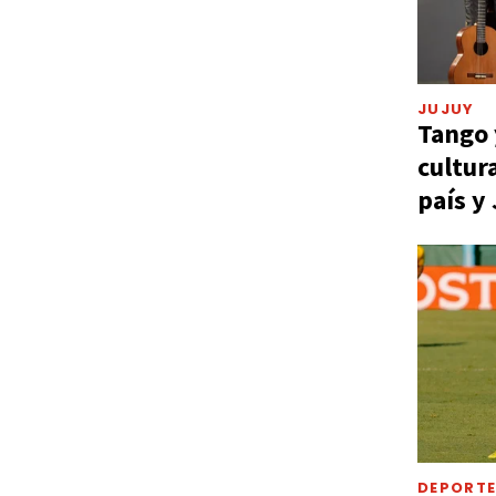
JUJUY
Tango 
cultur
país y
DEPORT