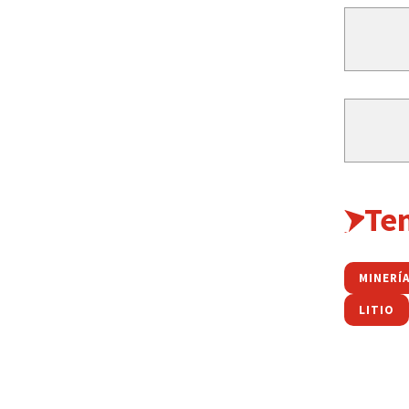
Te
MINERÍ
LITIO