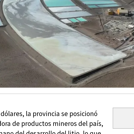
ólares, la provincia se posicionó
dora de productos mineros del país,
no del desarrollo del litio, lo que