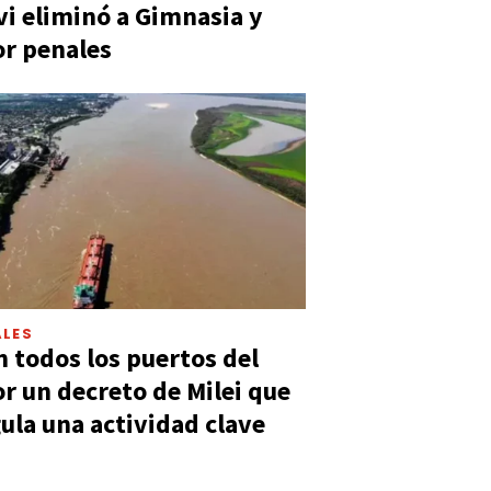
vi eliminó a Gimnasia y
or penales
LES
n todos los puertos del
or un decreto de Milei que
ula una actividad clave