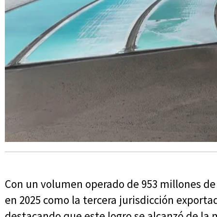
Con un volumen operado de 953 millones de d
en 2025 como la tercera jurisdicción exporta
destacando que este logro se alcanzó de la ma