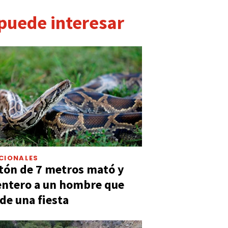
 puede interesar
CIONALES
tón de 7 metros mató y
entero a un hombre que
 de una fiesta