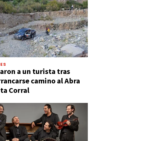
LES
aron a un turista tras
rancarse camino al Abra
ta Corral