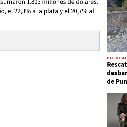
 sumaron 1.803 millones de dólares.
, el 22,3% a la plata y el 20,7% al
POLICIA
Rescat
desbar
de Pun