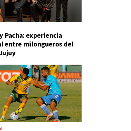
y Pacha: experiencia
al entre milongueros del
 Jujuy
ES