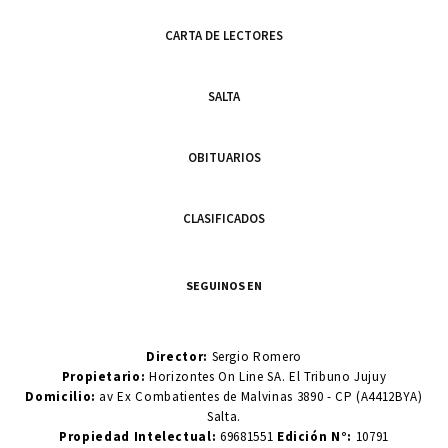
CARTA DE LECTORES
SALTA
OBITUARIOS
CLASIFICADOS
SEGUINOS EN
Director:
Sergio Romero
Propietario:
Horizontes On Line SA. El Tribuno Jujuy
Domicilio:
av Ex Combatientes de Malvinas 3890 - CP (A4412BYA)
Salta.
Propiedad Intelectual:
69681551
Edición N°:
10791