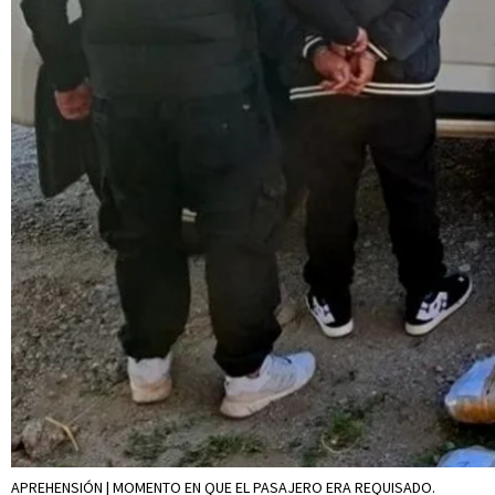
APREHENSIÓN | MOMENTO EN QUE EL PASAJERO ERA REQUISADO.