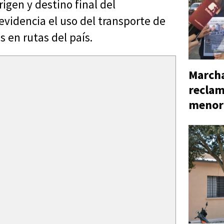
igen y destino final del
videncia el uso del transporte de
s en rutas del país.
Marcha
reclam
menor