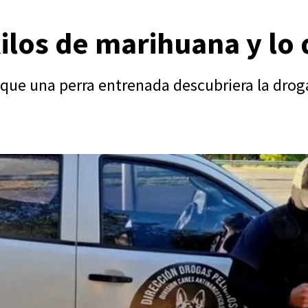
kilos de marihuana y lo
ue una perra entrenada descubriera la droga 