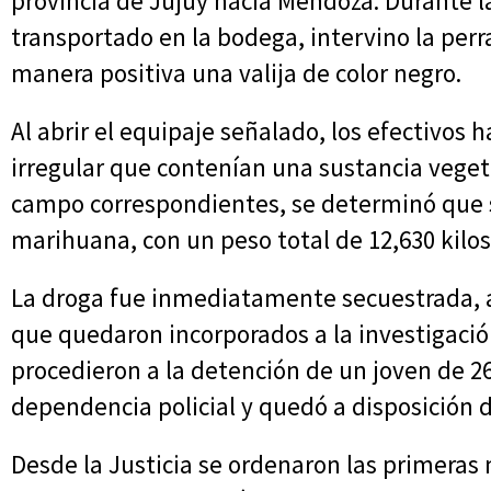
provincia de Jujuy hacia Mendoza. Durante l
transportado en la bodega, intervino la perr
manera positiva una valija de color negro.
Al abrir el equipaje señalado, los efectivos
irregular que contenían una sustancia vegeta
campo correspondientes, se determinó que s
marihuana, con un peso total de 12,630 kilos
La droga fue inmediatamente secuestrada, al
que quedaron incorporados a la investigación
procedieron a la detención de un joven de 2
dependencia policial y quedó a disposición d
Desde la Justicia se ordenaron las primeras