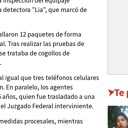
a inspección del equipaje
a detectora "Lia", que marcó de
 hallaron 12 paquetes de forma
l. Tras realizar las pruebas de
e trataba de cogollos de
.
 igual que tres teléfonos celulares
. En paralelo, los agentes
Te
6 años, quien fue trasladado a una
el Juzgado Federal interviniente.
 medidas procesales, mientras