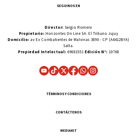
SEGUINOS EN
Director:
Sergio Romero
Propietario:
Horizontes On Line SA. El Tribuno Jujuy
Domicilio:
av Ex Combatientes de Malvinas 3890 - CP (A4412BYA)
Salta.
Propiedad Intelectual:
69681551
Edición N°:
10768
TÉRMINOS Y CONDICIONES
CONTÁCTENOS
MEDIAKIT