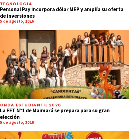
TECNOLOGÍA
Personal Pay incorpora dólar MEP y amplía su oferta
de inversiones
5 de agosto, 2026
ONDA ESTUDIANTIL 2026
La EET N°1 de Maimará se prepara para su gran
elección
5 de agosto, 2026