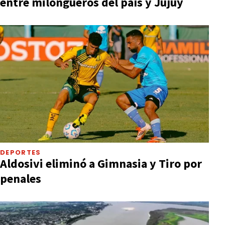
entre milongueros del país y Jujuy
DEPORTES
Aldosivi eliminó a Gimnasia y Tiro por
penales