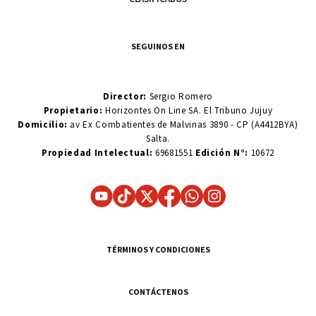
SEGUINOS EN
Director:
Sergio Romero
Propietario:
Horizontes On Line SA. El Tribuno Jujuy
Domicilio:
av Ex Combatientes de Malvinas 3890 - CP (A4412BYA)
Salta.
Propiedad Intelectual:
69681551
Edición N°:
10672
TÉRMINOS Y CONDICIONES
CONTÁCTENOS