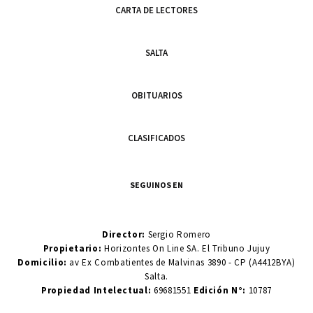
CARTA DE LECTORES
SALTA
OBITUARIOS
CLASIFICADOS
SEGUINOS EN
Director:
Sergio Romero
Propietario:
Horizontes On Line SA. El Tribuno Jujuy
Domicilio:
av Ex Combatientes de Malvinas 3890 - CP (A4412BYA)
Salta.
Propiedad Intelectual:
69681551
Edición N°:
10787