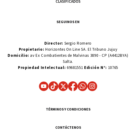
CLASIFICADOS
SEGUINOS EN
Director:
Sergio Romero
Propietario:
Horizontes On Line SA. El Tribuno Jujuy
Domicilio:
av Ex Combatientes de Malvinas 3890 - CP (A4412BYA)
Salta.
Propiedad Intelectual:
69681551
Edición N°:
10765
TÉRMINOS Y CONDICIONES
CONTÁCTENOS