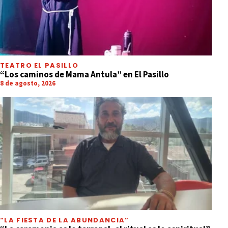
TEATRO EL PASILLO
“Los caminos de Mama Antula” en El Pasillo
8 de agosto, 2026
“LA FIESTA DE LA ABUNDANCIA”