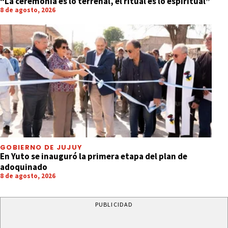
“La ceremonia es lo terrenal, el ritual es lo espiritual”
8 de agosto, 2026
GOBIERNO DE JUJUY
En Yuto se inauguró la primera etapa del plan de
adoquinado
8 de agosto, 2026
PUBLICIDAD