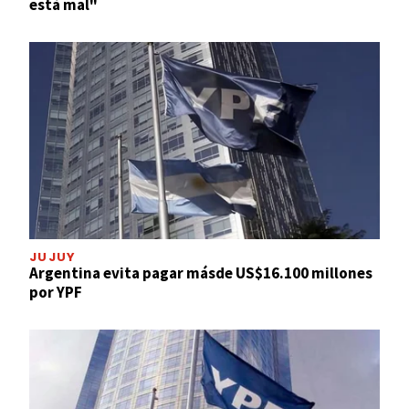
está mal"
JUJUY
Argentina evita pagar másde US$16.100 millones
por YPF