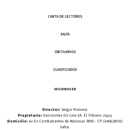
CARTA DE LECTORES
SALTA
OBITUARIOS
CLASIFICADOS
SEGUINOS EN
Director:
Sergio Romero
Propietario:
Horizontes On Line SA. El Tribuno Jujuy
Domicilio:
av Ex Combatientes de Malvinas 3890 - CP (A4412BYA)
Salta.