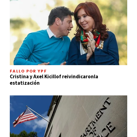
FALLO POR YPF
Cristina y Axel Kicillof reivindicaronla
estatización