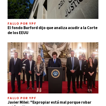
FALLO POR YPF
El fondo Burford dijo que analiza acudir a la Corte
de los EEUU
FALLO POR YPF
Javier Milei: "Expropiar está mal porque robar