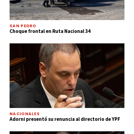
SAN PEDRO
Choque frontal en Ruta Nacional 34
NACIONALES
Adorni presentó su renuncia al directorio de YPF