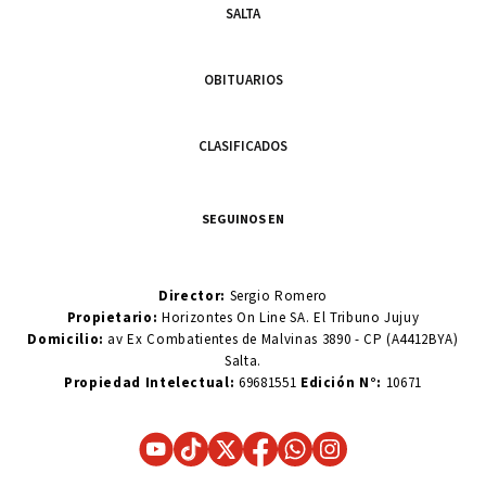
SALTA
OBITUARIOS
CLASIFICADOS
SEGUINOS EN
Director:
Sergio Romero
Propietario:
Horizontes On Line SA. El Tribuno Jujuy
Domicilio:
av Ex Combatientes de Malvinas 3890 - CP (A4412BYA)
Salta.
Propiedad Intelectual:
69681551
Edición N°:
10671