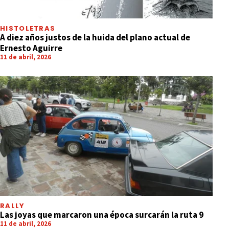
HISTOLETRAS
A diez años justos de la huida del plano actual de
Ernesto Aguirre
11 de abril, 2026
RALLY
Las joyas que marcaron una época surcarán la ruta 9
11 de abril, 2026