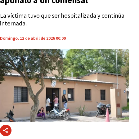
apuñaló a un comensal
La víctima tuvo que ser hospitalizada y continúa
internada.
Domingo, 12 de abril de 2026 00:00