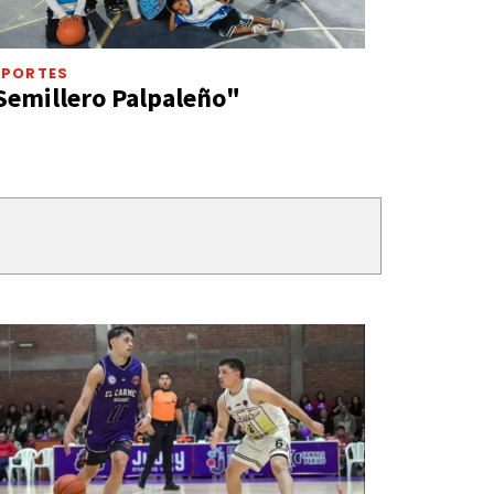
EPORTES
Semillero Palpaleño"