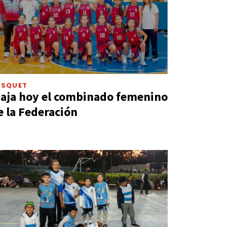
ÁSQUET
iaja hoy el combinado femenino
e la Federación