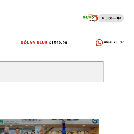
0:00
3884873397
DÓLAR BLUE
$1540.00
STICIALISTA
INTERNA JUSTICIALISTA