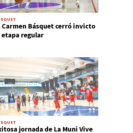
ÁSQUET
l Carmen Básquet cerró invicto
a etapa regular
ÁSQUET
xitosa jornada de La Muni Vive