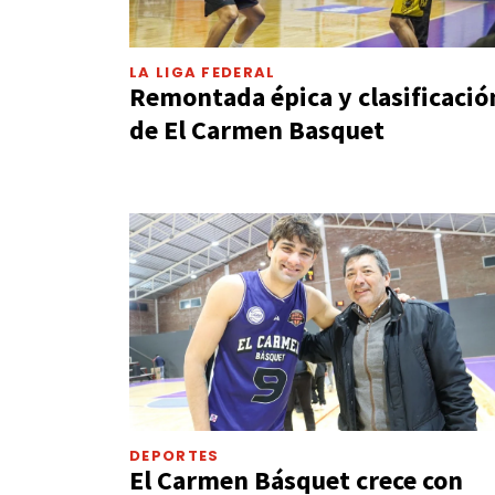
LA LIGA FEDERAL
Remontada épica y clasificació
de El Carmen Basquet
DEPORTES
El Carmen Básquet crece con