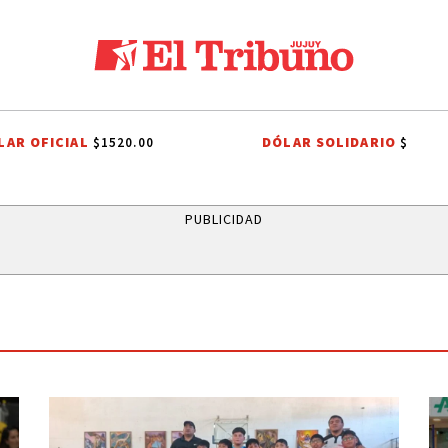
LAR OFICIAL
DÓLAR SOLIDARIO
$1520.00
$
NACIONAL
LIGA PROFESIONAL
INTERNA JUSTICIALISTA
INTERNA JU
PUBLICIDAD