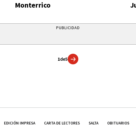
Monterrico
J
PUBLICIDAD
1
de
5
EDICIÓN IMPRESA
CARTA DE LECTORES
SALTA
OBITUARIOS