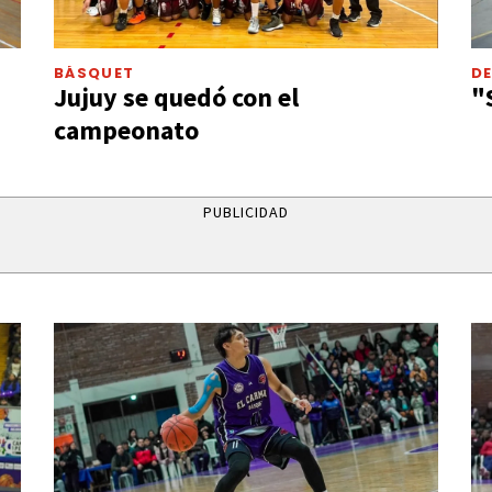
BÁSQUET
D
Jujuy se quedó con el
"
campeonato
PUBLICIDAD