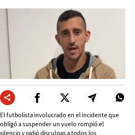
El futbolista involucrado en el incidente que
obligó a suspender un vuelo rompió el
silencio y pidió disculpas a todos los