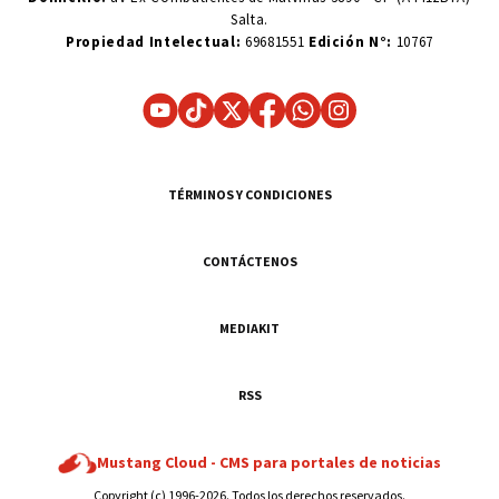
Salta.
Propiedad Intelectual:
69681551
Edición N°:
10767
TÉRMINOS Y CONDICIONES
CONTÁCTENOS
MEDIAKIT
RSS
Mustang Cloud -
CMS para portales de noticias
Copyright (c) 1996-2026. Todos los derechos reservados.