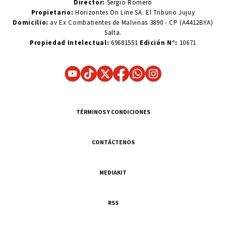
Director:
Sergio Romero
Propietario:
Horizontes On Line SA. El Tribuno Jujuy
Domicilio:
av Ex Combatientes de Malvinas 3890 - CP (A4412BYA)
Salta.
Propiedad Intelectual:
69681551
Edición N°:
10671
TÉRMINOS Y CONDICIONES
CONTÁCTENOS
MEDIAKIT
RSS