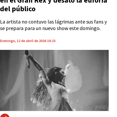
en el Gran Rex y desató la euforia
del público
La artista no contuvo las lágrimas ante sus fans y
se prepara para un nuevo show este domingo.
Domingo, 12 de abril de 2026 10:23