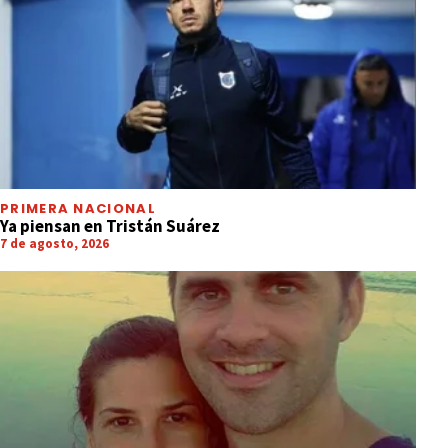
PRIMERA NACIONAL
Ya piensan en Tristán Suárez
7 de agosto, 2026