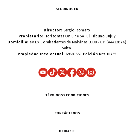
SEGUINOS EN
Director:
Sergio Romero
Propietario:
Horizontes On Line SA. El Tribuno Jujuy
Domicilio:
av Ex Combatientes de Malvinas 3890 - CP (A4412BYA)
Salta.
Propiedad Intelectual:
69681551
Edición N°:
10765
TÉRMINOS Y CONDICIONES
CONTÁCTENOS
MEDIAKIT