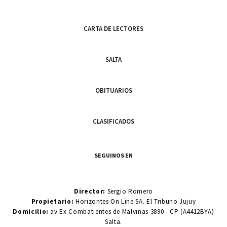
CARTA DE LECTORES
SALTA
OBITUARIOS
CLASIFICADOS
SEGUINOS EN
Director:
Sergio Romero
Propietario:
Horizontes On Line SA. El Tribuno Jujuy
Domicilio:
av Ex Combatientes de Malvinas 3890 - CP (A4412BYA)
Salta.