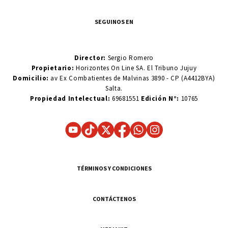
SEGUINOS EN
Director:
Sergio Romero
Propietario:
Horizontes On Line SA. El Tribuno Jujuy
Domicilio:
av Ex Combatientes de Malvinas 3890 - CP (A4412BYA)
Salta.
Propiedad Intelectual:
69681551
Edición N°:
10765
TÉRMINOS Y CONDICIONES
CONTÁCTENOS