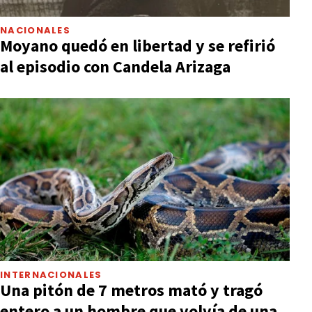
NACIONALES
Moyano quedó en libertad y se refirió
al episodio con Candela Arizaga
INTERNACIONALES
Una pitón de 7 metros mató y tragó
entero a un hombre que volvía de una