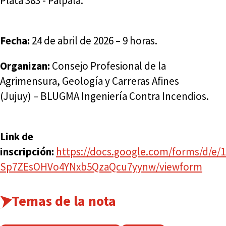
Plata 383 - Palpalá.
Fecha:
24 de abril de 2026 – 9 horas.
Organizan:
Consejo Profesional de la
Agrimensura, Geología y Carreras Afines
(Jujuy) – BLUGMA Ingeniería Contra Incendios.
Link de
inscripción:
https://docs.google.com/forms/d/e
Sp7ZEsOHVo4YNxb5QzaQcu7yynw/viewform
Temas de la nota