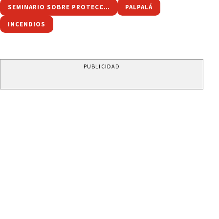
SEMINARIO SOBRE PROTECCIÓN CONTRA INCENDIOS
PALPALÁ
INCENDIOS
PUBLICIDAD