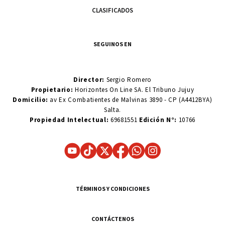
CLASIFICADOS
SEGUINOS EN
Director:
Sergio Romero
Propietario:
Horizontes On Line SA. El Tribuno Jujuy
Domicilio:
av Ex Combatientes de Malvinas 3890 - CP (A4412BYA)
Salta.
Propiedad Intelectual:
69681551
Edición N°:
10766
TÉRMINOS Y CONDICIONES
CONTÁCTENOS