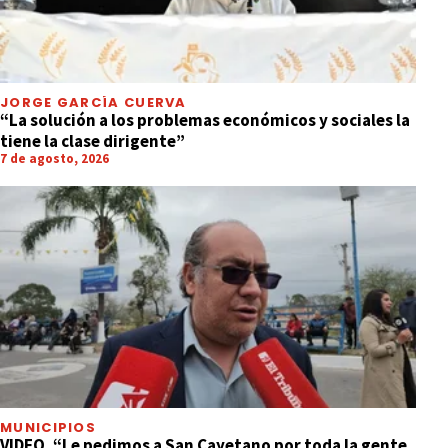
JORGE GARCÍA CUERVA
“La solución a los problemas económicos y sociales la
tiene la clase dirigente”
7 de agosto, 2026
MUNICIPIOS
VIDEO. “Le pedimos a San Cayetano por toda la gente