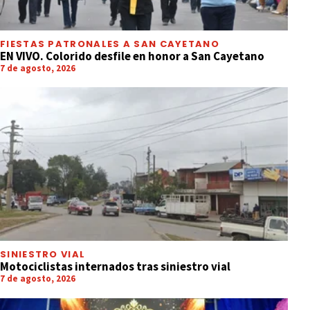
FIESTAS PATRONALES A SAN CAYETANO
EN VIVO. Colorido desfile en honor a San Cayetano
7 de agosto, 2026
SINIESTRO VIAL
Motociclistas internados tras siniestro vial
7 de agosto, 2026