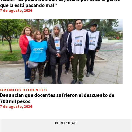
que la está pasando mal”
7 de agosto, 2026
GREMIOS DOCENTES
Denuncian que docentes sufrieron el descuento de
700 mil pesos
7 de agosto, 2026
PUBLICIDAD