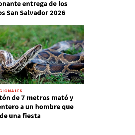
nante entrega de los
s San Salvador 2026
CIONALES
tón de 7 metros mató y
entero a un hombre que
 de una fiesta