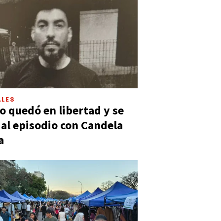
LES
 quedó en libertad y se
ó al episodio con Candela
a