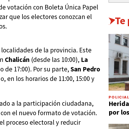
de votación con Boleta Única Papel
zar que los electores conozcan el
Te
os.
 localidades de la provincia. Este
en
Chalicán
(desde las 10:00),
La
o de 17:00). Por su parte,
San Pedro
o, en los horarios de 11:00, 15:00 y
POLICIA
Herida
ado a la participación ciudadana,
por lo
 con el nuevo formato de votación.
l proceso electoral y reducir