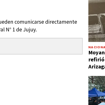
pueden comunicarse directamente
al N° 1 de Jujuy.
NACIONA
Moyano
refiri
Arizag