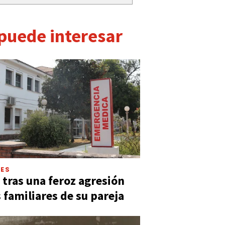
 puede interesar
LES
 tras una feroz agresión
s familiares de su pareja