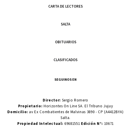
CARTA DE LECTORES
SALTA
OBITUARIOS
CLASIFICADOS
SEGUINOS EN
Director:
Sergio Romero
Propietario:
Horizontes On Line SA. El Tribuno Jujuy
Domicilio:
av Ex Combatientes de Malvinas 3890 - CP (A4412BYA)
Salta.
Propiedad Intelectual:
69681551
Edición N°:
10671