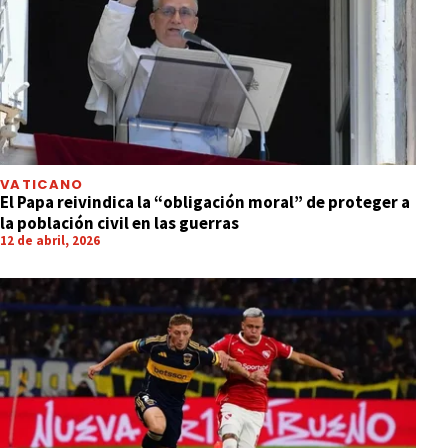
VATICANO
El Papa reivindica la “obligación moral” de proteger a
la población civil en las guerras
12 de abril, 2026