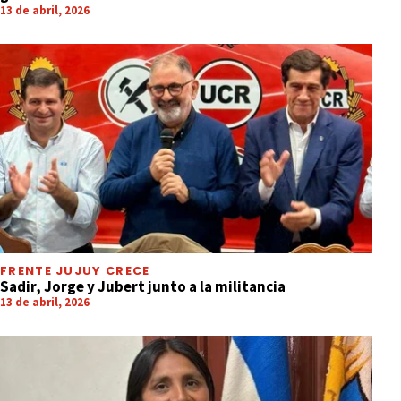
13 de abril, 2026
FRENTE JUJUY CRECE
Sadir, Jorge y Jubert junto a la militancia
13 de abril, 2026