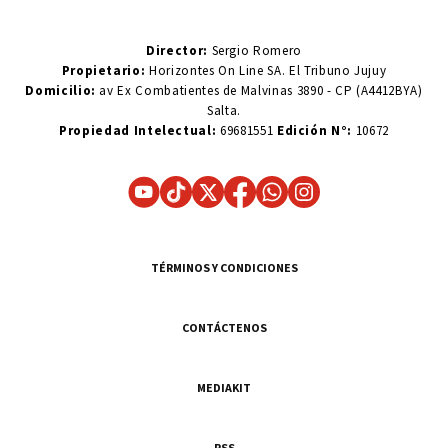
Director:
Sergio Romero
Propietario:
Horizontes On Line SA. El Tribuno Jujuy
Domicilio:
av Ex Combatientes de Malvinas 3890 - CP (A4412BYA)
Salta.
Propiedad Intelectual:
69681551
Edición N°:
10672
TÉRMINOS Y CONDICIONES
CONTÁCTENOS
MEDIAKIT
RSS