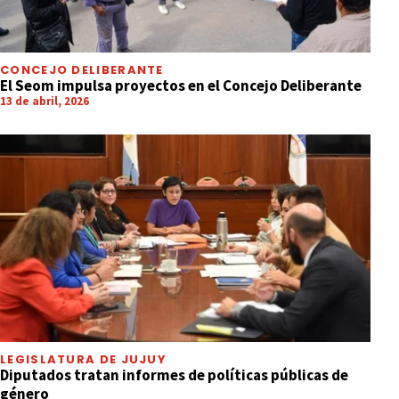
CONCEJO DELIBERANTE
El Seom impulsa proyectos en el Concejo Deliberante
13 de abril, 2026
LEGISLATURA DE JUJUY
Diputados tratan informes de políticas públicas de
género