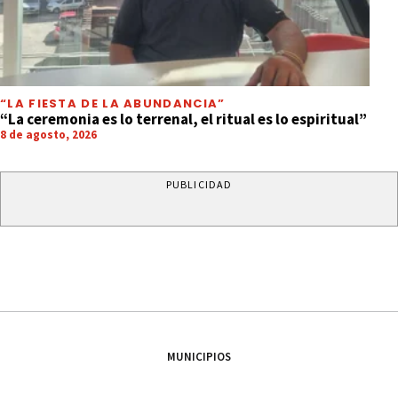
“LA FIESTA DE LA ABUNDANCIA”
“La ceremonia es lo terrenal, el ritual es lo espiritual”
8 de agosto, 2026
PUBLICIDAD
MUNICIPIOS