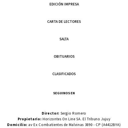
EDICIÓN IMPRESA
CARTA DE LECTORES
SALTA
OBITUARIOS
CLASIFICADOS
SEGUINOS EN
Director:
Sergio Romero
Propietario:
Horizontes On Line SA. El Tribuno Jujuy
Domicilio:
av Ex Combatientes de Malvinas 3890 - CP (A4412BYA)