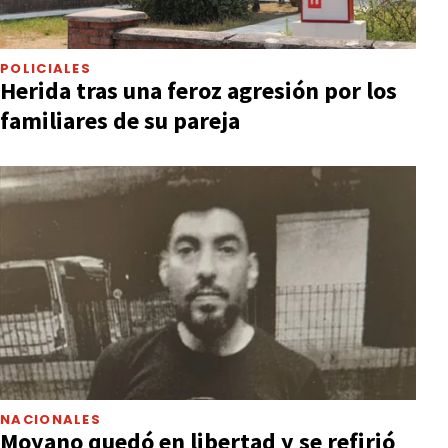
POLICIALES
Herida tras una feroz agresión por los
familiares de su pareja
NACIONALES
Moyano quedó en libertad y se refirió