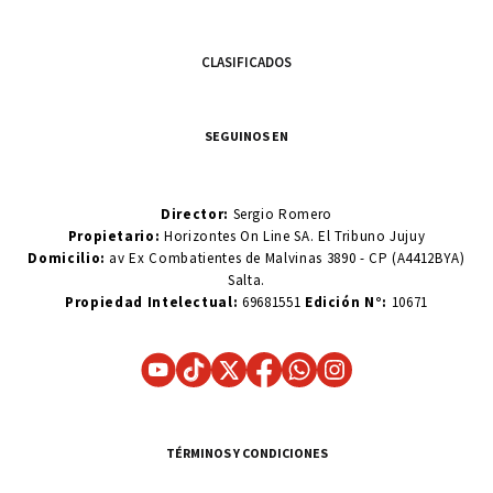
CLASIFICADOS
SEGUINOS EN
Director:
Sergio Romero
Propietario:
Horizontes On Line SA. El Tribuno Jujuy
Domicilio:
av Ex Combatientes de Malvinas 3890 - CP (A4412BYA)
Salta.
Propiedad Intelectual:
69681551
Edición N°:
10671
TÉRMINOS Y CONDICIONES