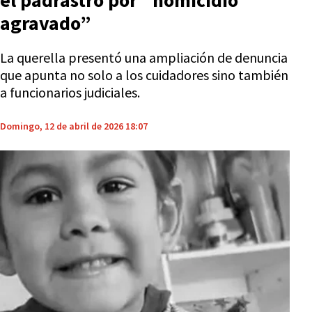
el padrastro por “homicidio
agravado”
La querella presentó una ampliación de denuncia
que apunta no solo a los cuidadores sino también
a funcionarios judiciales.
Domingo, 12 de abril de 2026 18:07