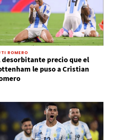
UTI ROMERO
l desorbitante precio que el
ottenham le puso a Cristian
omero