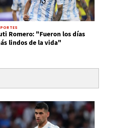
EPORTES
uti Romero: "Fueron los días
ás lindos de la vida"