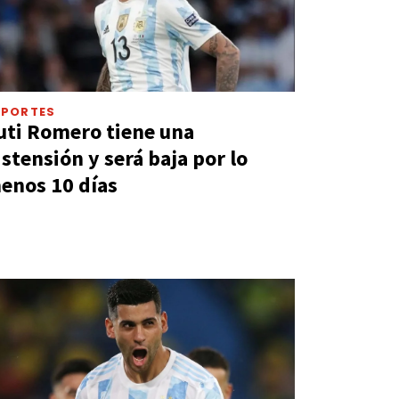
EPORTES
uti Romero tiene una
istensión y será baja por lo
enos 10 días