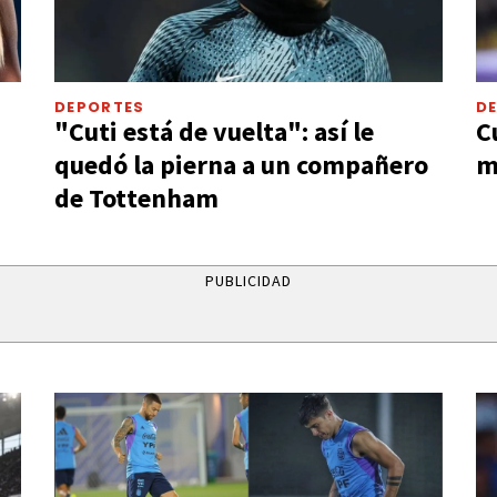
DEPORTES
D
"Cuti está de vuelta": así le
C
quedó la pierna a un compañero
m
de Tottenham
PUBLICIDAD