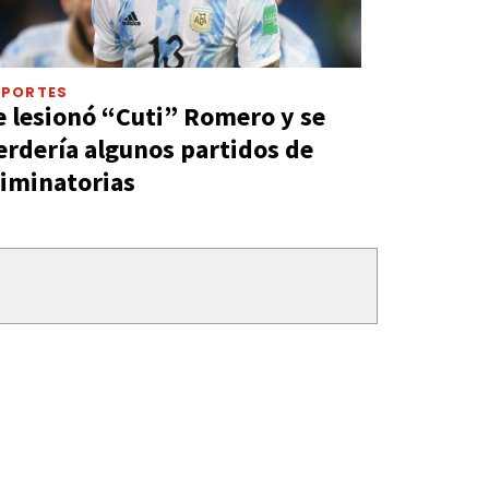
EPORTES
e lesionó “Cuti” Romero y se
erdería algunos partidos de
liminatorias