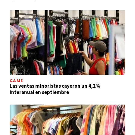
CAME
Las ventas minoristas cayeron un 4,2%
interanual en septiembre