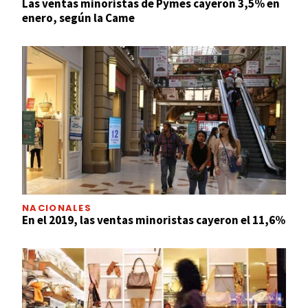
Las ventas minoristas de Pymes cayeron 3,5% en
enero, según la Came
NACIONALES
En el 2019, las ventas minoristas cayeron el 11,6%