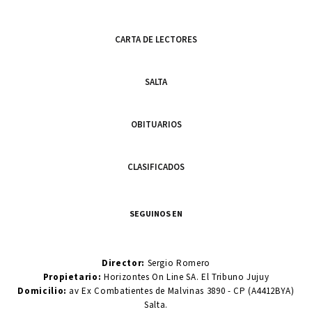
CARTA DE LECTORES
SALTA
OBITUARIOS
CLASIFICADOS
SEGUINOS EN
Director:
Sergio Romero
Propietario:
Horizontes On Line SA. El Tribuno Jujuy
Domicilio:
av Ex Combatientes de Malvinas 3890 - CP (A4412BYA)
Salta.