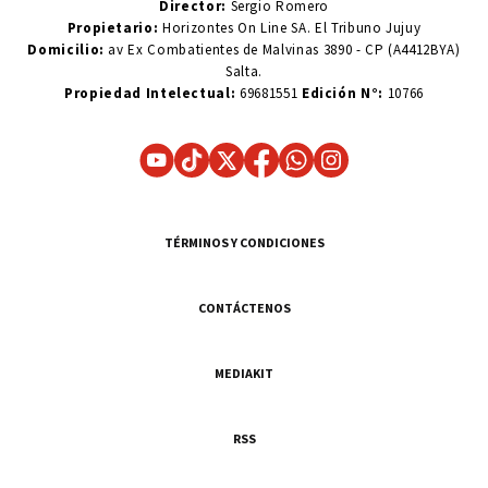
Director:
Sergio Romero
Propietario:
Horizontes On Line SA. El Tribuno Jujuy
Domicilio:
av Ex Combatientes de Malvinas 3890 - CP (A4412BYA)
Salta.
Propiedad Intelectual:
69681551
Edición N°:
10766
TÉRMINOS Y CONDICIONES
CONTÁCTENOS
MEDIAKIT
RSS