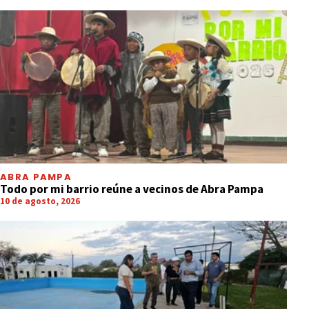
ABRA PAMPA
Todo por mi barrio reúne a vecinos de Abra Pampa
10 de agosto, 2026