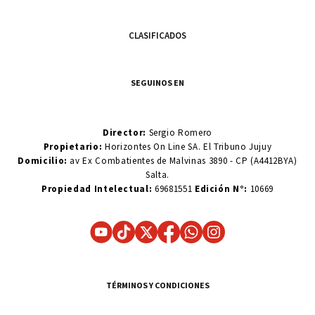
CLASIFICADOS
SEGUINOS EN
Director:
Sergio Romero
Propietario:
Horizontes On Line SA. El Tribuno Jujuy
Domicilio:
av Ex Combatientes de Malvinas 3890 - CP (A4412BYA)
Salta.
Propiedad Intelectual:
69681551
Edición N°:
10669
TÉRMINOS Y CONDICIONES