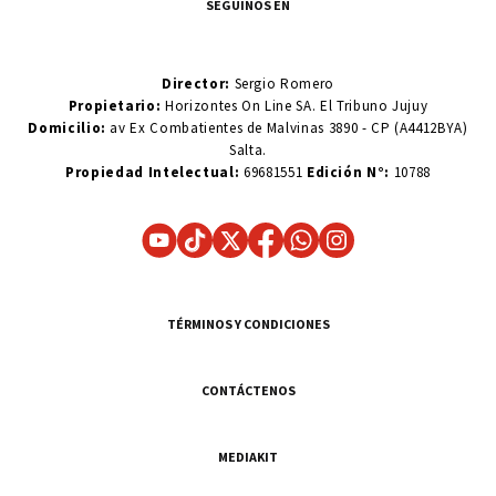
SEGUINOS EN
Director:
Sergio Romero
Propietario:
Horizontes On Line SA. El Tribuno Jujuy
Domicilio:
av Ex Combatientes de Malvinas 3890 - CP (A4412BYA)
Salta.
Propiedad Intelectual:
69681551
Edición N°:
10788
TÉRMINOS Y CONDICIONES
CONTÁCTENOS
MEDIAKIT