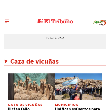
PUBLICIDAD
Caza de vicuñas
CAZA DE VICUÑAS
MUNICIPIOS
Dictan fallo
Unifican esfuerzos para