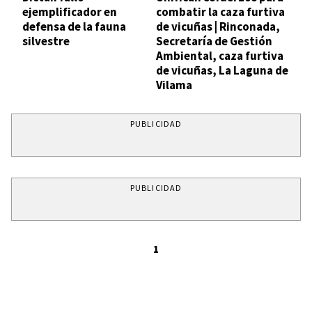
ejemplificador en
combatir la caza furtiva
defensa de la fauna
de vicuñas | Rinconada,
silvestre
Secretaría de Gestión
Ambiental, caza furtiva
de vicuñas, La Laguna de
Vilama
PUBLICIDAD
PUBLICIDAD
1