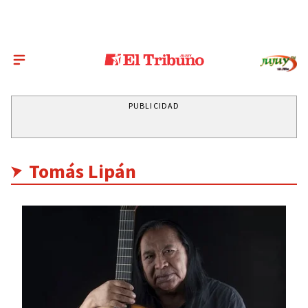
PUBLICIDAD
Tomás Lipán