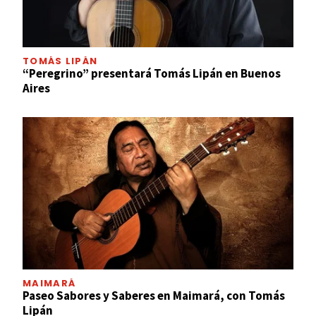
TOMÁS LIPÁN
“Peregrino” presentará Tomás Lipán en Buenos
Aires
MAIMARÁ
Paseo Sabores y Saberes en Maimará, con Tomás
Lipán