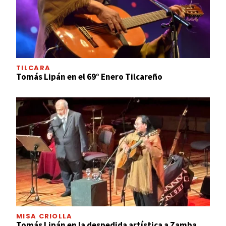
TILCARA
Tomás Lipán en el 69° Enero Tilcareño
MISA CRIOLLA
Tomás Lipán en la despedida artística a Zamba