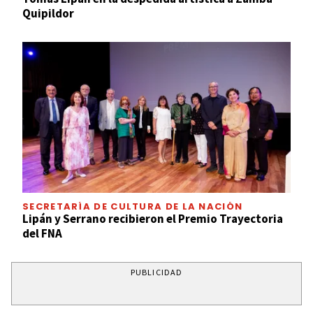
Quipildor
SECRETARÍA DE CULTURA DE LA NACIÓN
Lipán y Serrano recibieron el Premio Trayectoria
del FNA
PUBLICIDAD