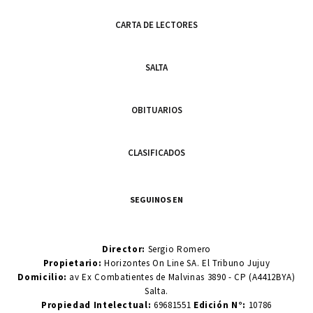
CARTA DE LECTORES
SALTA
OBITUARIOS
CLASIFICADOS
SEGUINOS EN
Director:
Sergio Romero
Propietario:
Horizontes On Line SA. El Tribuno Jujuy
Domicilio:
av Ex Combatientes de Malvinas 3890 - CP (A4412BYA)
Salta.
Propiedad Intelectual:
69681551
Edición N°:
10786