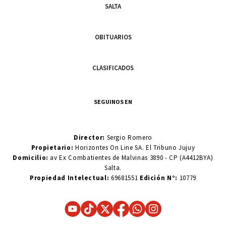
SALTA
OBITUARIOS
CLASIFICADOS
SEGUINOS EN
Director:
Sergio Romero
Propietario:
Horizontes On Line SA. El Tribuno Jujuy
Domicilio:
av Ex Combatientes de Malvinas 3890 - CP (A4412BYA)
Salta.
Propiedad Intelectual:
69681551
Edición N°:
10779