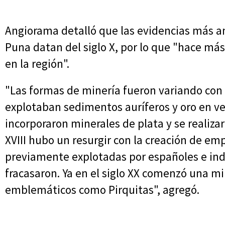
Angiorama detalló que las evidencias más a
Puna datan del siglo X, por lo que "hace más
en la región".
"Las formas de minería fueron variando con 
explotaban sedimentos auríferos y oro en vet
incorporaron minerales de plata y se realizar
XVIII hubo un resurgir con la creación de e
previamente explotadas por españoles e ind
fracasaron. Ya en el siglo XX comenzó una mi
emblemáticos como Pirquitas", agregó.