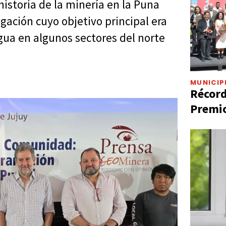
istoria de la minería en la Puna
ación cuyo objetivo principal era
igua en algunos sectores del norte
MUNICIP
Récord
Premio