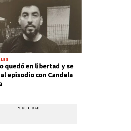
LES
 quedó en libertad y se
ó al episodio con Candela
a
PUBLICIDAD