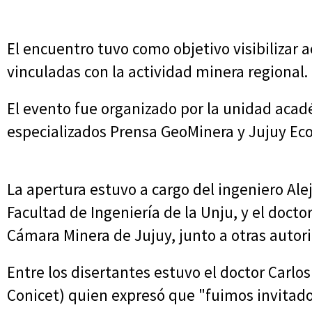
El encuentro tuvo como objetivo visibilizar 
vinculadas con la actividad minera regional.
El evento fue organizado por la unidad acad
especializados Prensa GeoMinera y Jujuy Ec
La apertura estuvo a cargo del ingeniero Ale
Facultad de Ingeniería de la Unju, y el doctor
Cámara Minera de Jujuy, junto a otras autor
Entre los disertantes estuvo el doctor Carlo
Conicet) quien expresó que "fuimos invitado