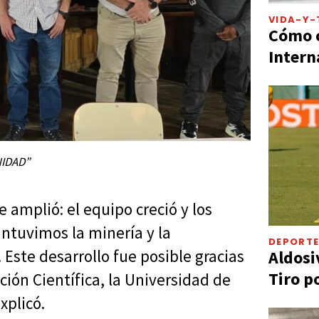
VIDA-Y-
Cómo c
Intern
NIDAD”
e amplió: el equipo creció y los
ntuvimos la minería y la
DEPORT
 Este desarrollo fue posible gracias
Aldosi
Tiro p
ción Científica, la Universidad de
xplicó.