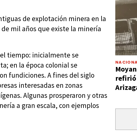
ntiguas de explotación minera en la
 de mil años que existe la minería
el tiempo: inicialmente se
NACIONA
a; en la época colonial se
Moyano
on fundiciones. A fines del siglo
refiri
mpresas interesadas en zonas
Arizag
ígenas. Algunas prosperaron y otras
nería a gran escala, con ejemplos