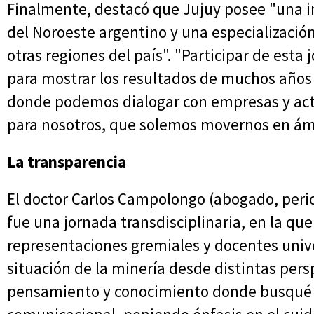
Finalmente, destacó que Jujuy posee "una i
del Noroeste argentino y una especializació
otras regiones del país". "Participar de est
para mostrar los resultados de muchos años 
donde podemos dialogar con empresas y acto
para nosotros, que solemos movernos en ám
La transparencia
El doctor Carlos Campolongo (abogado, peri
fue una jornada transdisciplinaria, en la qu
representaciones gremiales y docentes unive
situación de la minería desde distintas pers
pensamiento y conocimiento donde busqué c