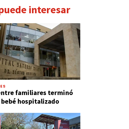
 puede interesar
LES
entre familiares terminó
 bebé hospitalizado