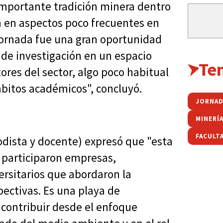
mportante tradición minera dentro
n en aspectos poco frecuentes en
a jornada fue una gran oportunidad
de investigación en un espacio
Te
res del sector, algo poco habitual
bitos académicos", concluyó.
MINERÍ
FACULTA
odista y docente) expresó que "esta
e participaron empresas,
rsitarios que abordaron la
pectivas. Es una playa de
ontribuir desde el enfoque