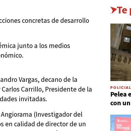
Te
acciones concretas de desarrollo
émica junto a los medios
onómico.
jandro Vargas, decano de la
POLICIA
 Carlos Carrillo, Presidente de la
Pelea 
idades invitadas.
con un
s Angiorama (Investigador del
s en calidad de director de un