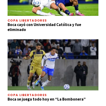
COPA LIBERTADORES
Boca cayó con Universidad Católica y fue
eliminado
COPA LIBERTADORES
Boca se juega todo hoy en “La Bombonera”