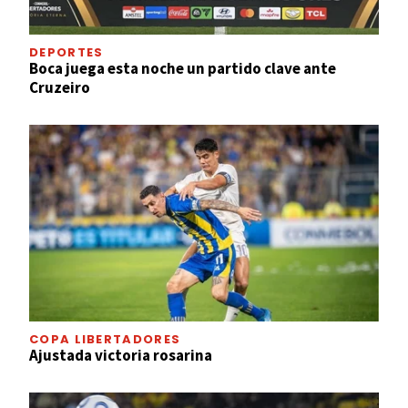
DEPORTES
Boca juega esta noche un partido clave ante
Cruzeiro
COPA LIBERTADORES
Ajustada victoria rosarina