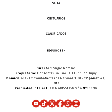
SALTA
OBITUARIOS
CLASIFICADOS
SEGUINOS EN
Director:
Sergio Romero
Propietario:
Horizontes On Line SA. El Tribuno Jujuy
Domicilio:
av Ex Combatientes de Malvinas 3890 - CP (A4412BYA)
Salta.
Propiedad Intelectual:
69681551
Edición N°:
10787