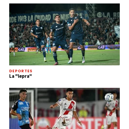
DEPORTES
La "lepra"