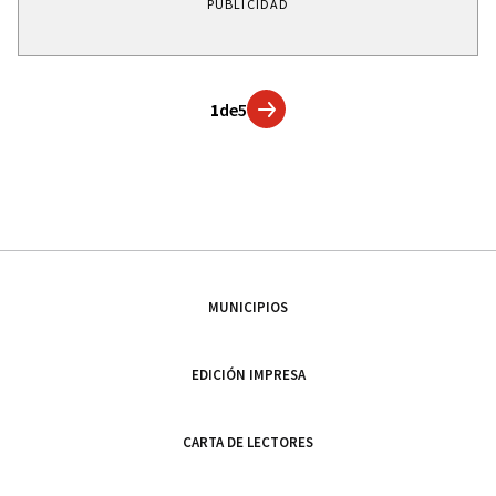
PUBLICIDAD
1
de
5
MUNICIPIOS
EDICIÓN IMPRESA
CARTA DE LECTORES