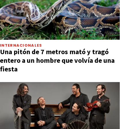
INTERNACIONALES
Una pitón de 7 metros mató y tragó
entero a un hombre que volvía de una
fiesta