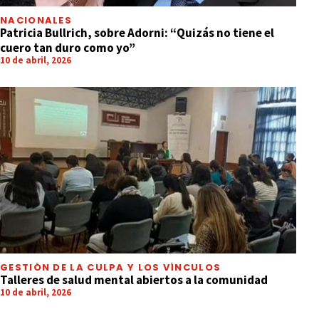
NACIONALES
Patricia Bullrich, sobre Adorni: “Quizás no tiene el
cuero tan duro como yo”
10 de abril, 2026
GESTIÓN DE LA CULPA Y LOS VÍNCULOS
Talleres de salud mental abiertos a la comunidad
10 de abril, 2026