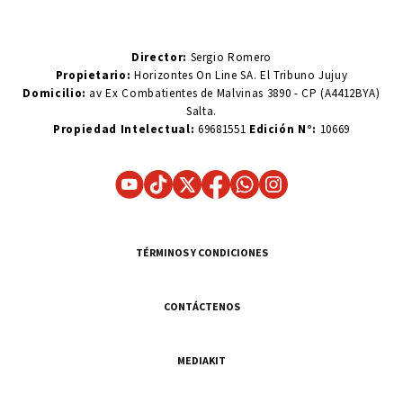
Director:
Sergio Romero
Propietario:
Horizontes On Line SA. El Tribuno Jujuy
Domicilio:
av Ex Combatientes de Malvinas 3890 - CP (A4412BYA)
Salta.
Propiedad Intelectual:
69681551
Edición N°:
10669
TÉRMINOS Y CONDICIONES
CONTÁCTENOS
MEDIAKIT