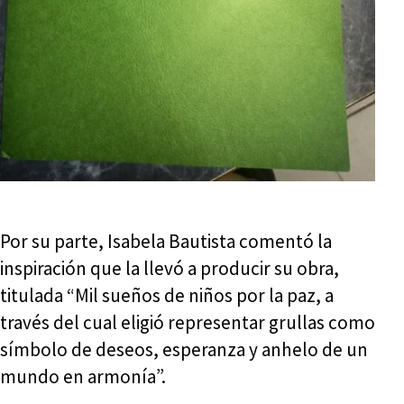
Por su parte, Isabela Bautista comentó la
inspiración que la llevó a producir su obra,
titulada “Mil sueños de niños por la paz, a
través del cual eligió representar grullas como
símbolo de deseos, esperanza y anhelo de un
mundo en armonía”.