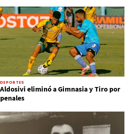
DEPORTES
Aldosivi eliminó a Gimnasia y Tiro por
penales