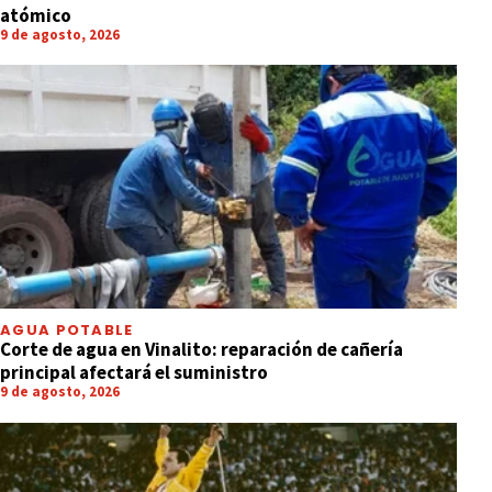
atómico
9 de agosto, 2026
AGUA POTABLE
Corte de agua en Vinalito: reparación de cañería
principal afectará el suministro
9 de agosto, 2026