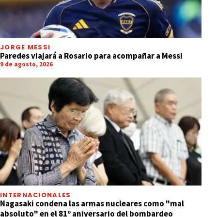
JORGE MESSI
Paredes viajará a Rosario para acompañar a Messi
9 de agosto, 2026
INTERNACIONALES
Nagasaki condena las armas nucleares como "mal
absoluto" en el 81º aniversario del bombardeo