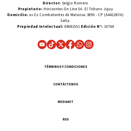
Director:
Sergio Romero
Propietario:
Horizontes On Line SA. El Tribuno Jujuy
Domicilio:
av Ex Combatientes de Malvinas 3890 - CP (A4412BYA)
Salta.
Propiedad Intelectual:
69681551
Edición N°:
10764
TÉRMINOS Y CONDICIONES
CONTÁCTENOS
MEDIAKIT
RSS