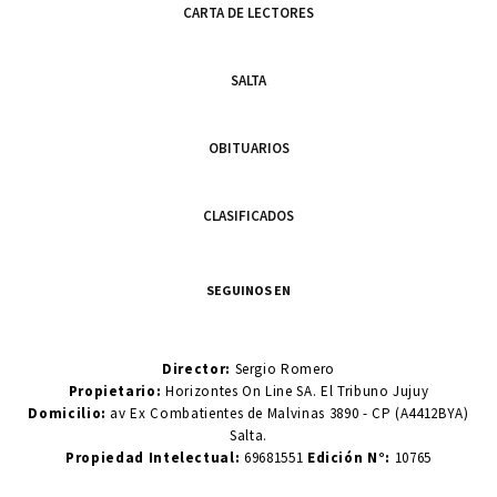
CARTA DE LECTORES
SALTA
OBITUARIOS
CLASIFICADOS
SEGUINOS EN
Director:
Sergio Romero
Propietario:
Horizontes On Line SA. El Tribuno Jujuy
Domicilio:
av Ex Combatientes de Malvinas 3890 - CP (A4412BYA)
Salta.
Propiedad Intelectual:
69681551
Edición N°:
10765