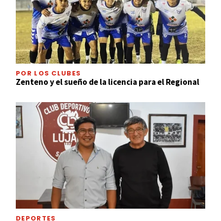
POR LOS CLUBES
Zenteno y el sueño de la licencia para el Regional
DEPORTES