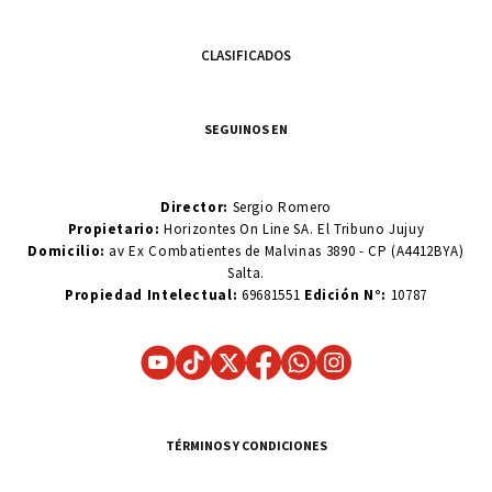
CLASIFICADOS
SEGUINOS EN
Director:
Sergio Romero
Propietario:
Horizontes On Line SA. El Tribuno Jujuy
Domicilio:
av Ex Combatientes de Malvinas 3890 - CP (A4412BYA)
Salta.
Propiedad Intelectual:
69681551
Edición N°:
10787
TÉRMINOS Y CONDICIONES