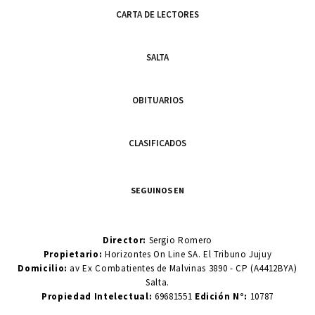
CARTA DE LECTORES
SALTA
OBITUARIOS
CLASIFICADOS
SEGUINOS EN
Director:
Sergio Romero
Propietario:
Horizontes On Line SA. El Tribuno Jujuy
Domicilio:
av Ex Combatientes de Malvinas 3890 - CP (A4412BYA)
Salta.
Propiedad Intelectual:
69681551
Edición N°:
10787