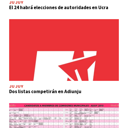
JUJUY
El 24 habrá elecciones de autoridades en Ucra
JUJUY
Dos listas competirán en Adiunju