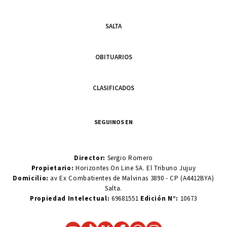
SALTA
OBITUARIOS
CLASIFICADOS
SEGUINOS EN
Director:
Sergio Romero
Propietario:
Horizontes On Line SA. El Tribuno Jujuy
Domicilio:
av Ex Combatientes de Malvinas 3890 - CP (A4412BYA)
Salta.
Propiedad Intelectual:
69681551
Edición N°:
10673