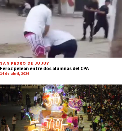
SAN PEDRO DE JUJUY
Feroz pelean entre dos alumnas del CPA
14 de abril, 2026