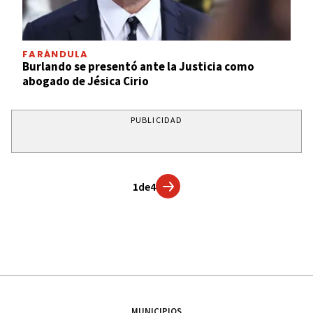
FARÁNDULA
Burlando se presentó ante la Justicia como
abogado de Jésica Cirio
PUBLICIDAD
1
de
4
MUNICIPIOS