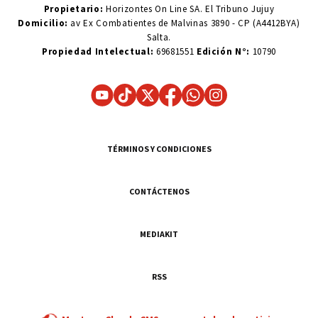
Propietario:
Horizontes On Line SA. El Tribuno Jujuy
Domicilio:
av Ex Combatientes de Malvinas 3890 - CP (A4412BYA)
Salta.
Propiedad Intelectual:
69681551
Edición N°:
10790
TÉRMINOS Y CONDICIONES
CONTÁCTENOS
MEDIAKIT
RSS