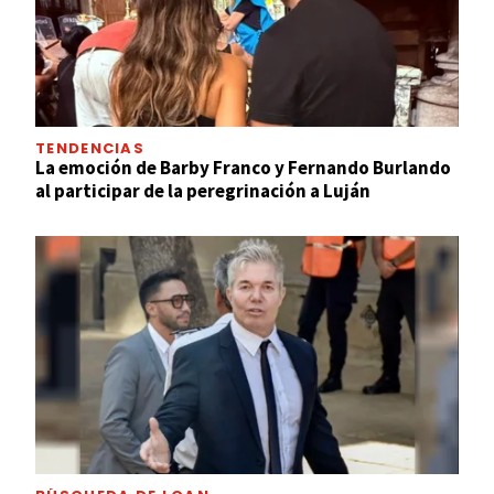
TENDENCIAS
La emoción de Barby Franco y Fernando Burlando
al participar de la peregrinación a Luján