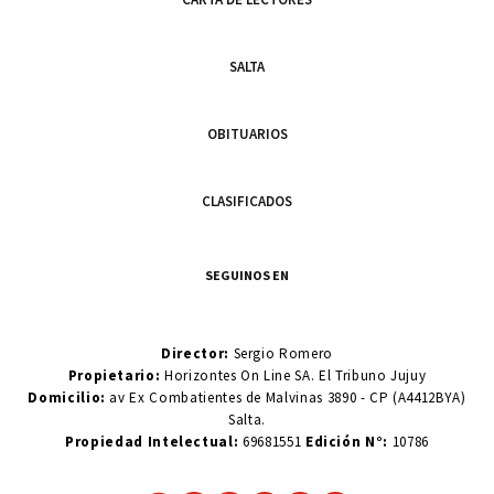
SALTA
OBITUARIOS
CLASIFICADOS
SEGUINOS EN
Director:
Sergio Romero
Propietario:
Horizontes On Line SA. El Tribuno Jujuy
Domicilio:
av Ex Combatientes de Malvinas 3890 - CP (A4412BYA)
Salta.
Propiedad Intelectual:
69681551
Edición N°:
10786